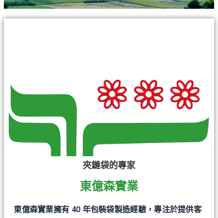
夾鏈袋的專家
東億森實業
東億森實業擁有 40 年包裝袋製造經驗，專注於提供客