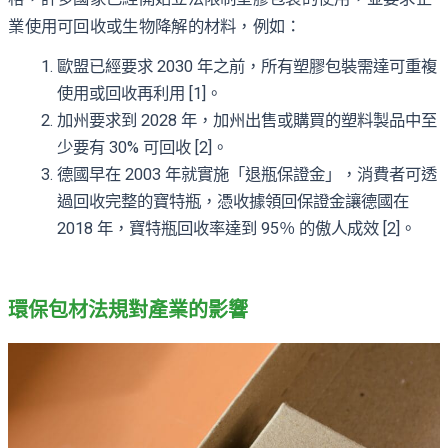
業使用可回收或生物降解的材料，例如：
歐盟已經要求 2030 年之前，所有塑膠包裝需達可重複
使用或回收再利用 [1]。
加州要求到 2028 年，加州出售或購買的塑料製品中至
少要有 30% 可回收 [2]。
德國早在 2003 年就實施「退瓶保證金」，消費者可透
過回收完整的寶特瓶，憑收據領回保證金讓德國在
2018 年，寶特瓶回收率達到 95％ 的傲人成效 [2]。
環保包材法規對產業的影響