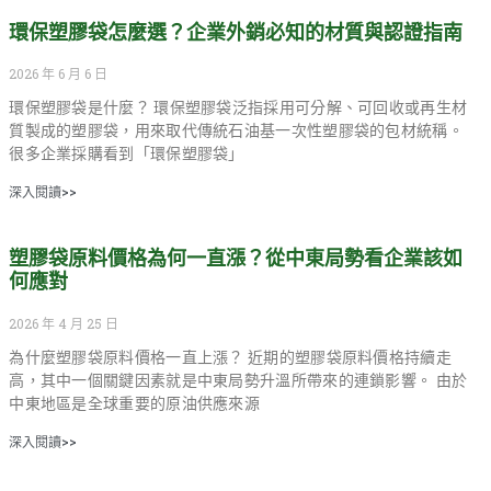
環保塑膠袋怎麼選？企業外銷必知的材質與認證指南
2026 年 6 月 6 日
環保塑膠袋是什麼？ 環保塑膠袋泛指採用可分解、可回收或再生材
質製成的塑膠袋，用來取代傳統石油基一次性塑膠袋的包材統稱。
很多企業採購看到「環保塑膠袋」
深入閱讀>>
塑膠袋原料價格為何一直漲？從中東局勢看企業該如
何應對
2026 年 4 月 25 日
為什麼塑膠袋原料價格一直上漲？ 近期的塑膠袋原料價格持續走
高，其中一個關鍵因素就是中東局勢升溫所帶來的連鎖影響。 由於
中東地區是全球重要的原油供應來源
深入閱讀>>