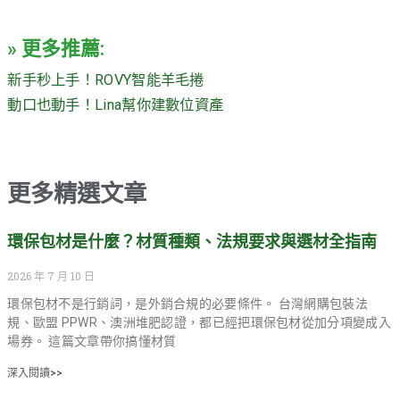
» 更多推薦:
新手秒上手！ROVY智能羊毛捲
動口也動手！Lina幫你建數位資產
更多精選文章
環保包材是什麼？材質種類、法規要求與選材全指南
2026 年 7 月 10 日
環保包材不是行銷詞，是外銷合規的必要條件。 台灣網購包裝法
規、歐盟 PPWR、澳洲堆肥認證，都已經把環保包材從加分項變成入
場券。 這篇文章帶你搞懂材質
深入閱讀>>